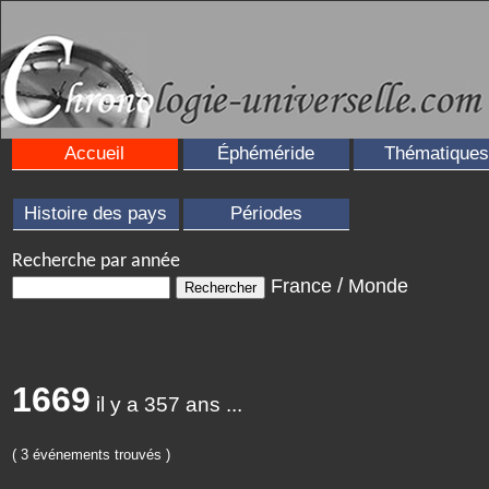
Accueil
Éphéméride
Thématiques
Histoire des pays
Périodes
Recherche par année
France
/
Monde
1669
il y a 357 ans ...
( 3 événements trouvés )