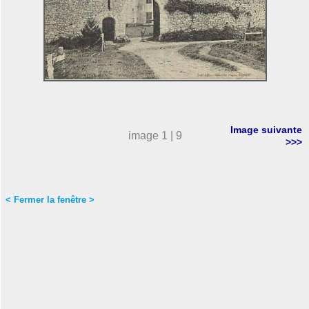
Image suivante
image 1 | 9
>>>
< Fermer la fenêtre >