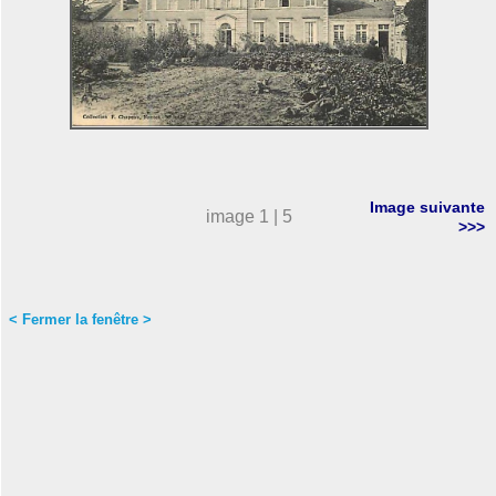
Image suivante
image 1 | 5
>>>
< Fermer la fenêtre >