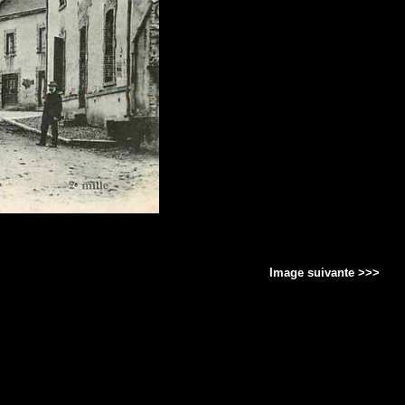
Image suivante >>>