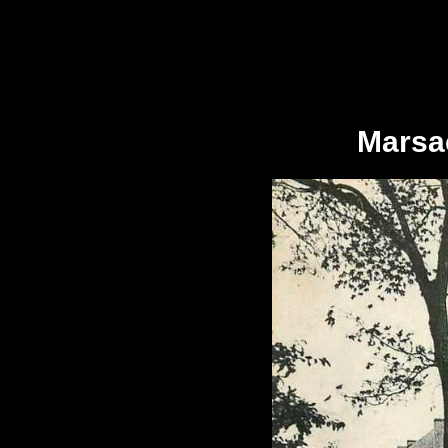
Marsac