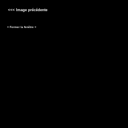
<<< Image précédente
< Fermer la fenêtre >