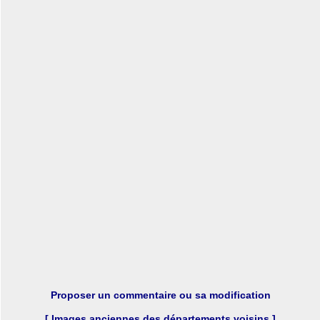
Proposer un commentaire ou sa modification
[ Images anciennes des départements voisins ]