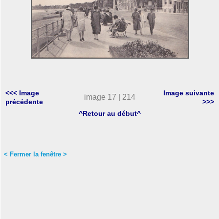
<<< Image
Image suivante
image 17 | 214
précédente
>>>
^Retour au début^
< Fermer la fenêtre >