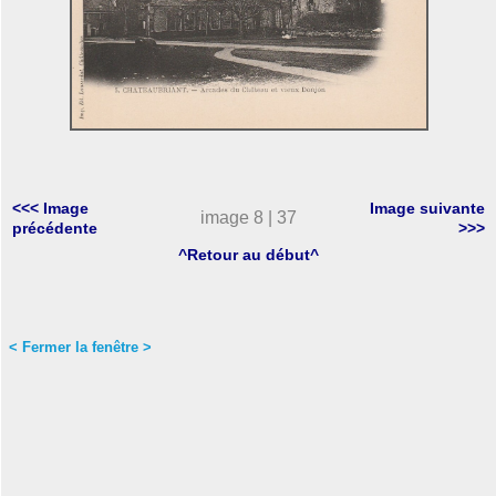
<<< Image
Image suivante
image 8 | 37
précédente
>>>
^Retour au début^
< Fermer la fenêtre >