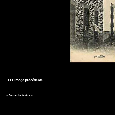
<<< Image précédente
< Fermer la fenêtre >