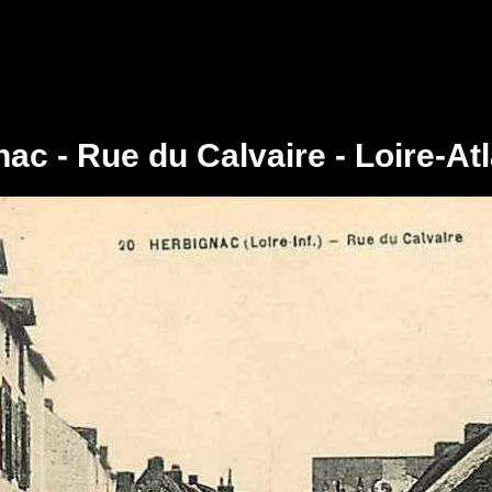
ac - Rue du Calvaire - Loire-At