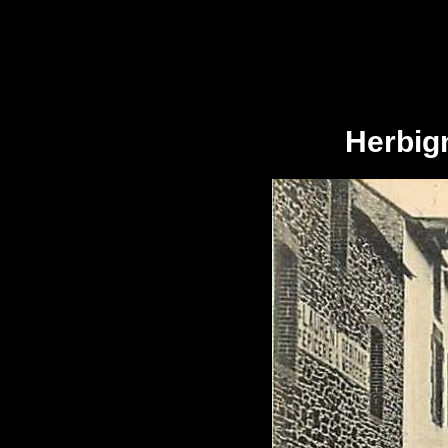
Herbign