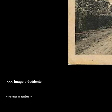
<<< Image précédente
< Fermer la fenêtre >