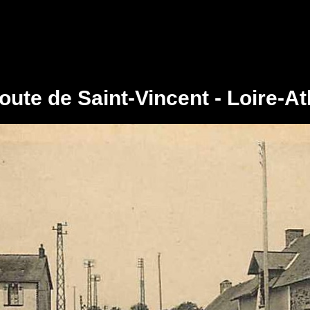
Route de Saint-Vincent - Loire-At