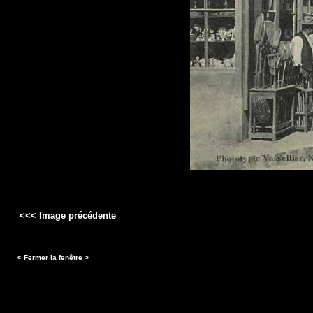
<<< Image précédente
< Fermer la fenêtre >