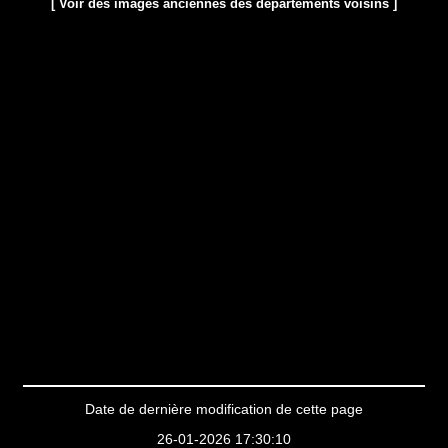
[ Voir des images anciennes des départements voisins ]
Date de dernière modification de cette page
26-01-2026 17:30:10