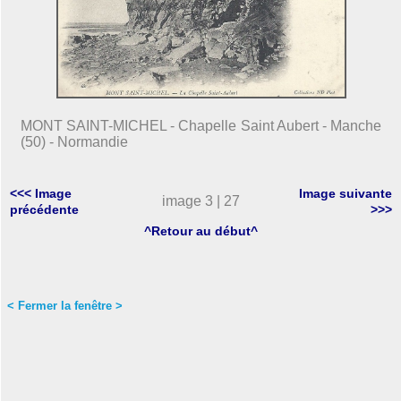
MONT SAINT-MICHEL - Chapelle Saint Aubert - Manche
(50) - Normandie
<<< Image
Image suivante
image 3 | 27
précédente
>>>
^Retour au début^
< Fermer la fenêtre >