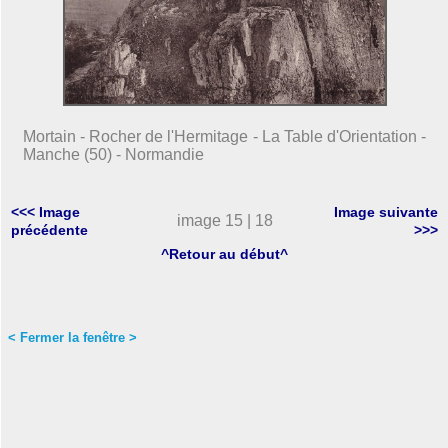
Mortain - Rocher de l'Hermitage - La Table d'Orientation -
Manche (50) - Normandie
<<< Image
Image suivante
image 15 | 18
précédente
>>>
^Retour au début^
< Fermer la fenêtre >