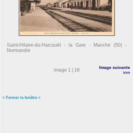
Saint-Hilaire-du-Harcouët - la Gare - Manche (50) -
Normandie
Image suivante
image 1 | 18
>>>
< Fermer la fenêtre >