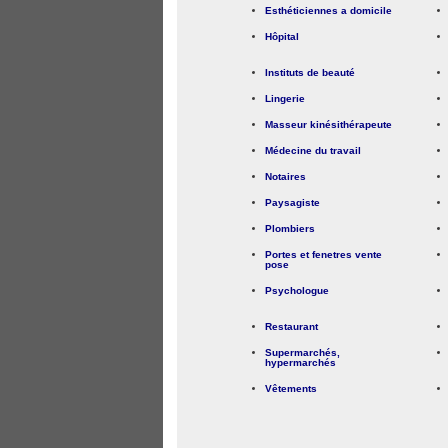
Esthéticiennes a domicile
Hôpital
Instituts de beauté
Lingerie
Masseur kinésithérapeute
Médecine du travail
Notaires
Paysagiste
Plombiers
Portes et fenetres vente
pose
Psychologue
Restaurant
Supermarchés,
hypermarchés
Vêtements