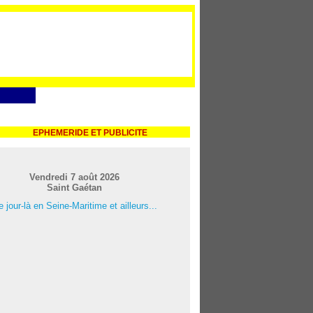
EPHEMERIDE ET PUBLICITE
Vendredi 7 août 2026
Saint Gaétan
 jour-là en Seine-Maritime et ailleurs...