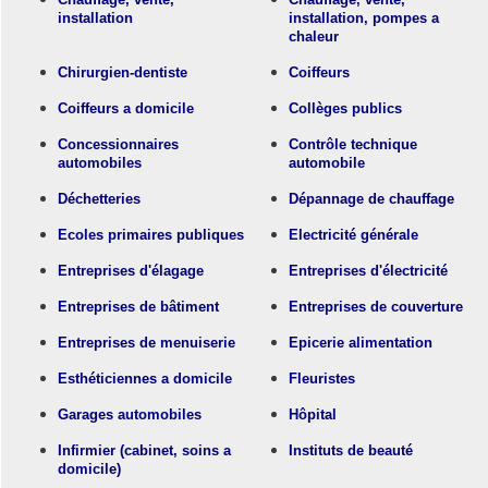
installation
installation, pompes a
chaleur
Chirurgien-dentiste
Coiffeurs
Coiffeurs a domicile
Collèges publics
Concessionnaires
Contrôle technique
automobiles
automobile
Déchetteries
Dépannage de chauffage
Ecoles primaires publiques
Electricité générale
Entreprises d'élagage
Entreprises d'électricité
Entreprises de bâtiment
Entreprises de couverture
Entreprises de menuiserie
Epicerie alimentation
Esthéticiennes a domicile
Fleuristes
Garages automobiles
Hôpital
Infirmier (cabinet, soins a
Instituts de beauté
domicile)