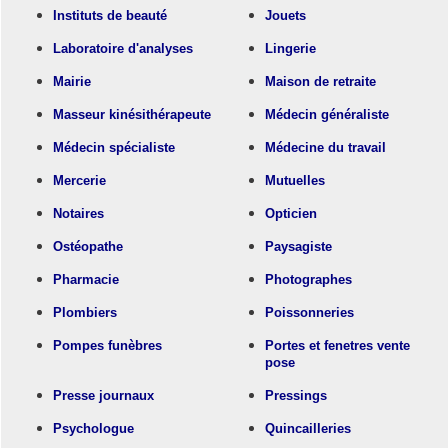
Instituts de beauté
Jouets
Laboratoire d'analyses
Lingerie
Mairie
Maison de retraite
Masseur kinésithérapeute
Médecin généraliste
Médecin spécialiste
Médecine du travail
Mercerie
Mutuelles
Notaires
Opticien
Ostéopathe
Paysagiste
Pharmacie
Photographes
Plombiers
Poissonneries
Pompes funèbres
Portes et fenetres vente
pose
Presse journaux
Pressings
Psychologue
Quincailleries