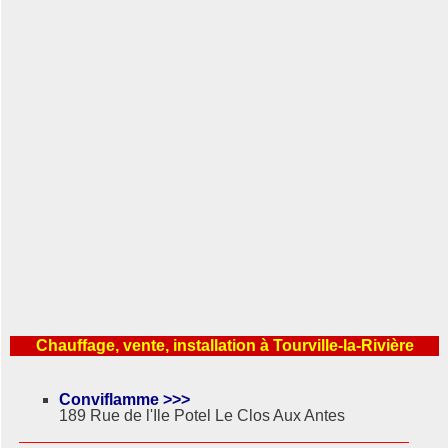
Chauffage, vente, installation à Tourville-la-Rivière
Conviflamme >>>
189 Rue de l'Ile Potel Le Clos Aux Antes