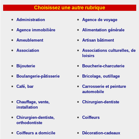
Choisissez une autre rubrique
Administration
Agence de voyage
Agence immobilière
Alimentation générale
Ameublement
Artisan bâtiment
Association
Associations culturelles, de
loisirs
Bijouterie
Boucherie-charcuterie
Boulangerie-pâtisserie
Bricolage, outillage
Café, bar
Carrosserie et peinture
automobile
Chauffage, vente,
Chirurgien-dentiste
installation
Chirurgien-dentiste,
Coiffeurs
orthodontiste
Coiffeurs a domicile
Décoration-cadeaux