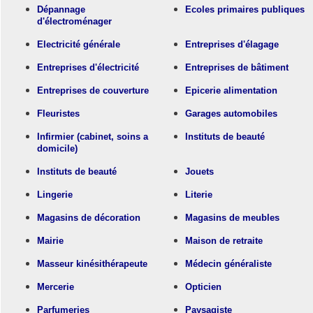
Dépannage
Ecoles primaires publiques
d'électroménager
Electricité générale
Entreprises d'élagage
Entreprises d'électricité
Entreprises de bâtiment
Entreprises de couverture
Epicerie alimentation
Fleuristes
Garages automobiles
Infirmier (cabinet, soins a
Instituts de beauté
domicile)
Instituts de beauté
Jouets
Lingerie
Literie
Magasins de décoration
Magasins de meubles
Mairie
Maison de retraite
Masseur kinésithérapeute
Médecin généraliste
Mercerie
Opticien
Parfumeries
Paysagiste