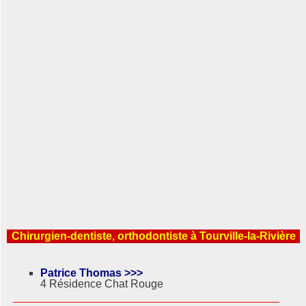
Chirurgien-dentiste, orthodontiste à Tourville-la-Rivière
Patrice Thomas >>>
4 Résidence Chat Rouge