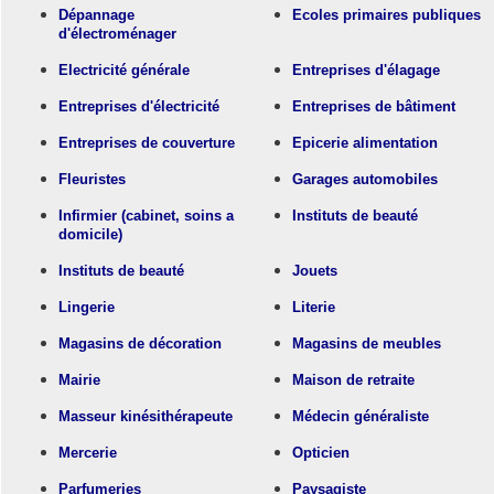
Dépannage
Ecoles primaires publiques
d'électroménager
Electricité générale
Entreprises d'élagage
Entreprises d'électricité
Entreprises de bâtiment
Entreprises de couverture
Epicerie alimentation
Fleuristes
Garages automobiles
Infirmier (cabinet, soins a
Instituts de beauté
domicile)
Instituts de beauté
Jouets
Lingerie
Literie
Magasins de décoration
Magasins de meubles
Mairie
Maison de retraite
Masseur kinésithérapeute
Médecin généraliste
Mercerie
Opticien
Parfumeries
Paysagiste