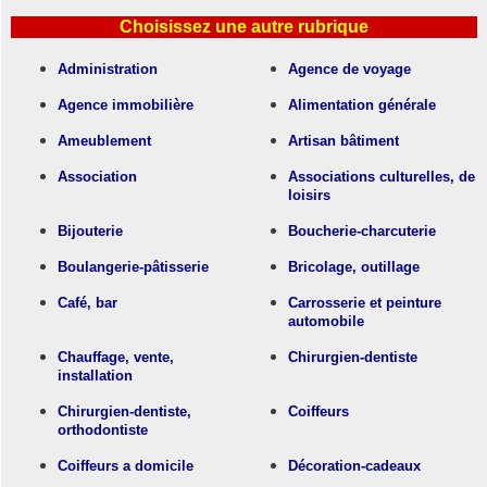
Choisissez une autre rubrique
Administration
Agence de voyage
Agence immobilière
Alimentation générale
Ameublement
Artisan bâtiment
Association
Associations culturelles, de
loisirs
Bijouterie
Boucherie-charcuterie
Boulangerie-pâtisserie
Bricolage, outillage
Café, bar
Carrosserie et peinture
automobile
Chauffage, vente,
Chirurgien-dentiste
installation
Chirurgien-dentiste,
Coiffeurs
orthodontiste
Coiffeurs a domicile
Décoration-cadeaux