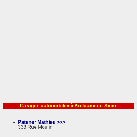
Garages automobiles à Arelaune-en-Seine
Patener Mathieu >>>
333 Rue Moulin