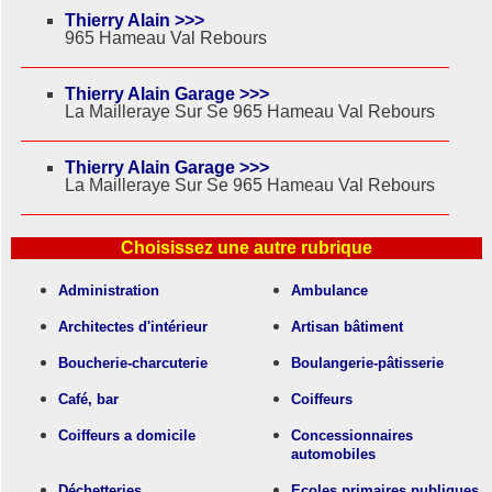
Thierry Alain >>>
965 Hameau Val Rebours
Thierry Alain Garage >>>
La Mailleraye Sur Se 965 Hameau Val Rebours
Thierry Alain Garage >>>
La Mailleraye Sur Se 965 Hameau Val Rebours
Choisissez une autre rubrique
Administration
Ambulance
Architectes d'intérieur
Artisan bâtiment
Boucherie-charcuterie
Boulangerie-pâtisserie
Café, bar
Coiffeurs
Coiffeurs a domicile
Concessionnaires
automobiles
Déchetteries
Ecoles primaires publiques