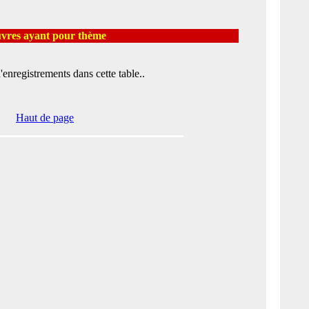
res ayant pour thème
'enregistrements dans cette table..
Haut de page