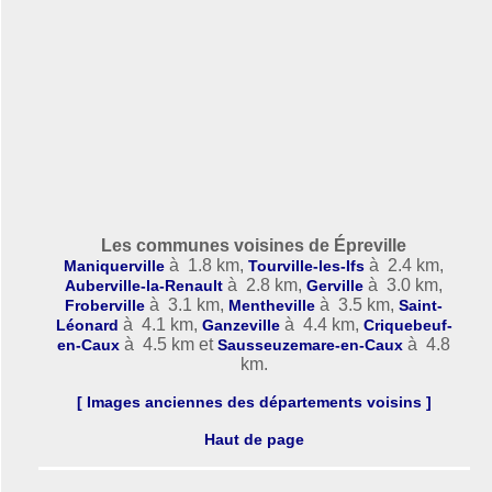
Les communes voisines de Épreville
à 1.8 km,
à 2.4 km,
Maniquerville
Tourville-les-Ifs
à 2.8 km,
à 3.0 km,
Auberville-la-Renault
Gerville
à 3.1 km,
à 3.5 km,
Froberville
Mentheville
Saint-
à 4.1 km,
à 4.4 km,
Léonard
Ganzeville
Criquebeuf-
à 4.5 km et
à 4.8
en-Caux
Sausseuzemare-en-Caux
km.
[ Images anciennes des départements voisins ]
Haut de page