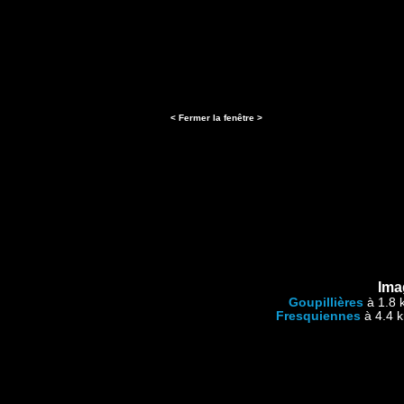
< Fermer la fenêtre >
Ima
Goupillières
à 1.8 
Fresquiennes
à 4.4 