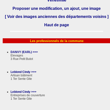
Vénesville
Proposer une modification, un ajout, une image
[ Voir des images anciennes des départements voisins ]
Haut de page
Les professionnels de la commune
DANVY (EARL) >>>
Elevages
3 Rue Petit Butot
Leblond Cindy >>>
Artisan bâtiment
1 Ter Sente Gite
Leblond Cindy >>>
Entreprises de couverture
1 Ter Sente Gite