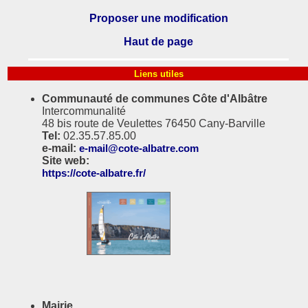
Proposer une modification
Haut de page
Liens utiles
Communauté de communes Côte d'Albâtre
Intercommunalité
48 bis route de Veulettes 76450 Cany-Barville
Tel:
02.35.57.85.00
e-mail:
e-mail@cote-albatre.com
Site web:
https://cote-albatre.fr/
Mairie