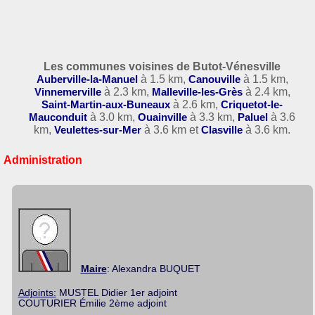
Les communes voisines de Butot-Vénesville
Auberville-la-Manuel
à 1.5 km,
Canouville
à 1.5 km,
Vinnemerville
à 2.3 km,
Malleville-les-Grès
à 2.4 km,
Saint-Martin-aux-Buneaux
à 2.6 km,
Criquetot-le-
Mauconduit
à 3.0 km,
Ouainville
à 3.3 km,
Paluel
à 3.6
km,
Veulettes-sur-Mer
à 3.6 km et
Clasville
à 3.6 km.
Administration
Maire
: Alexandra BUQUET
Adjoints:
MUSTEL Didier 1er adjoint
COUTURIER Émilie 2ème adjoint