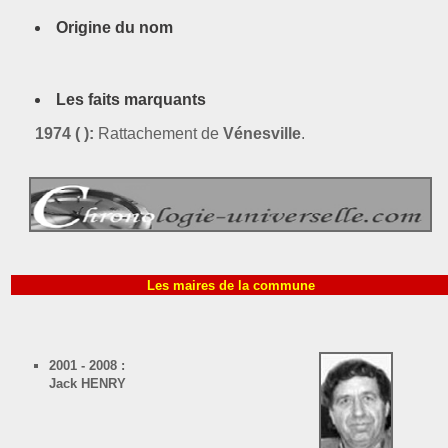
Origine du nom
Les faits marquants
1974 ( ):
Rattachement de
Vénesville
.
Les maires de la commune
2001 - 2008 :
Jack HENRY