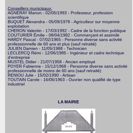
Conseillers municipaux:
AGNERAY Manon - 02/05/1993 - Professeur, profession
scientifique
BUQUET Alexandra - 05/09/1978 - Agriculteur sur moyenne
exploitation
CHERON Valentin - 17/03/1992 - Cadre de la fonction publique
COUTURIER Émilie - 08/04/1982 - Commerçant et assimilé
HARDY Pascal - 07/02/1965 - Personne diverse sans activité
professionnelle de 60 ans et plus (sauf retraité)
JULIEN Damien - 11/05/1988 - Technicien
LECLERCQ Rémi - 12/06/1985 - Ingénieur et cadre technique
d'entreprise
MUSTEL Didier - 21/07/1958 - Ancien employé
POYER Fabienne - 15/12/1968 - Personne diverse sans activité
professionnelle de moins de 60 ans (sauf retraité)
RENIOU Julie - 15/02/1990 - Artisan
TOUTAIN Carole - 16/06/1963 - Ouvrier non qualifié de type
industriel
LA MAIRIE