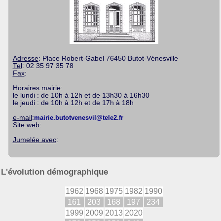
Adresse
: Place Robert-Gabel 76450 Butot-Vénesville
Tel
: 02 35 97 35 78
Fax
:
Horaires mairie
:
le lundi : de 10h à 12h et de 13h30 à 16h30
le jeudi : de 10h à 12h et de 17h à 18h
e-mail
:
mairie.butotvenesvil@tele2.fr
Site web
:
Jumelée avec
:
L'évolution démographique
1962
1968
1975
1982
1990
161
203
168
197
234
1999
2009
2013
2020