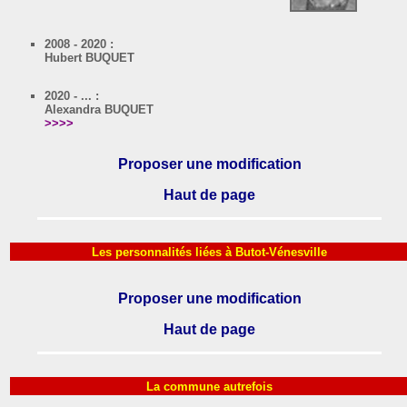
2008 - 2020 :
Hubert BUQUET
2020 - ... :
Alexandra BUQUET
>>>>
Proposer une modification
Haut de page
Les personnalités liées à Butot-Vénesville
Proposer une modification
Haut de page
La commune autrefois