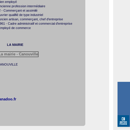
ien employé
cienne profession intermédiaire
- Commerçant et assimilé
ier qualifié de type industriel
ncien artisan, commerçant, chef d'entreprise
61 - Cadre administratif et commercial d'entreprise
 Employé de commerce
LA MAIRIE
0 CANOUVILLE
anadoo.fr