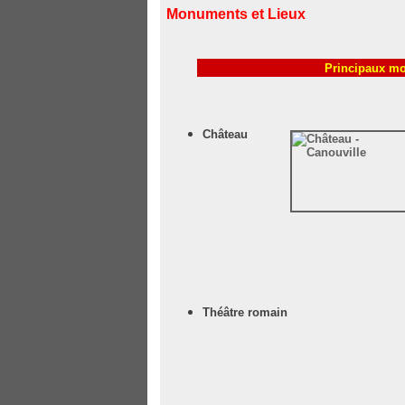
Monuments et Lieux
Principaux mo
Château
Théâtre romain