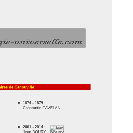
ires de Canouville
1874 - 1879
:
Constantin CAVELAN
2001 - 2014
:
Jean DOURY