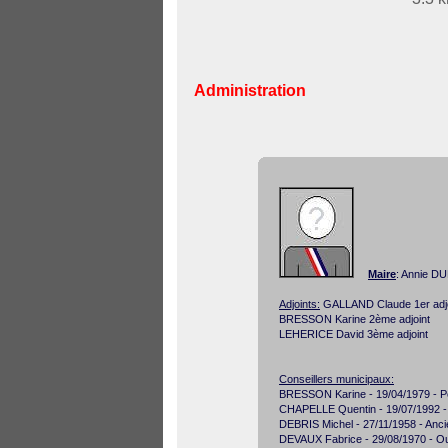
Administration
Maire
: Annie D
Adjoints:
GALLAND Claude 1er adjo
BRESSON Karine 2ème adjoint
LEHERICE David 3ème adjoint
Conseillers municipaux:
BRESSON Karine - 19/04/1979 - Per
CHAPELLE Quentin - 19/07/1992 -
DEBRIS Michel - 27/11/1958 - Anci
DEVAUX Fabrice - 29/08/1970 - Ouvr