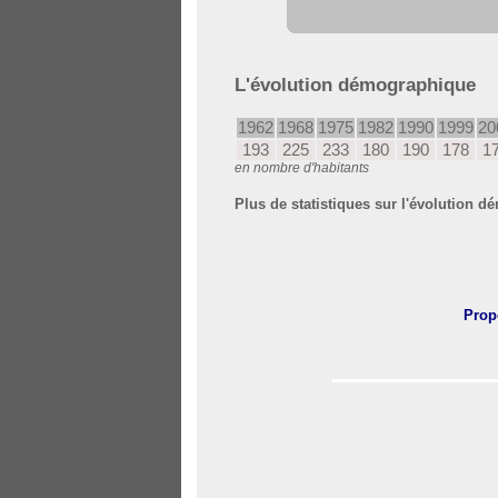
L'évolution démographique
1962
1968
1975
1982
1990
1999
20
193
225
233
180
190
178
1
en nombre d'habitants
Plus de statistiques sur l'évolution
Prop