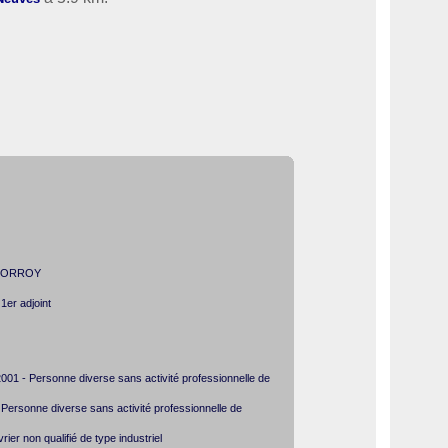
e CORROY
r adjoint
1 - Personne diverse sans activité professionnelle de
ersonne diverse sans activité professionnelle de
er non qualifié de type industriel