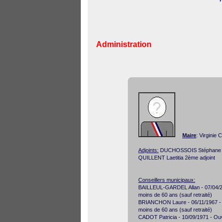
Administration
Maire
: Virgini
Adjoints:
DUCHOSSOIS Stéphane 1e
QUILLENT Laetitia 2ème adjoint
Conseillers municipaux:
BAILLEUL-GARDEL Allan - 07/04/200
moins de 60 ans (sauf retraité)
BRIANCHON Laure - 06/11/1967 - P
moins de 60 ans (sauf retraité)
CADOT Patricia - 10/09/1971 - Ouvri