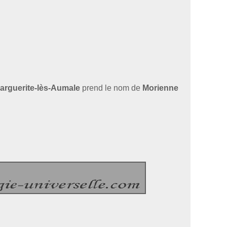
arguerite-lès-Aumale
prend le nom de
Morienne