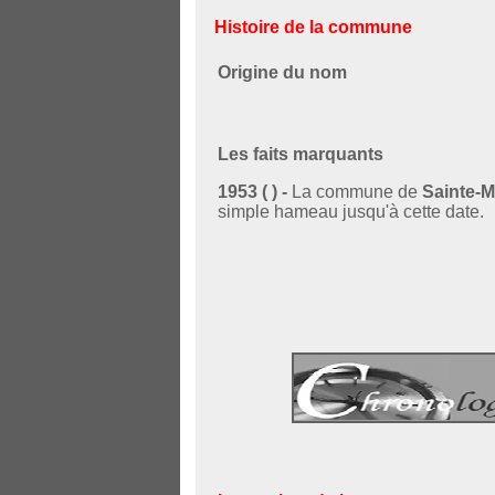
Histoire de la commune
Origine du nom
Les faits marquants
1953 ( ) -
La commune de
Sainte-M
simple hameau jusqu'à cette date.