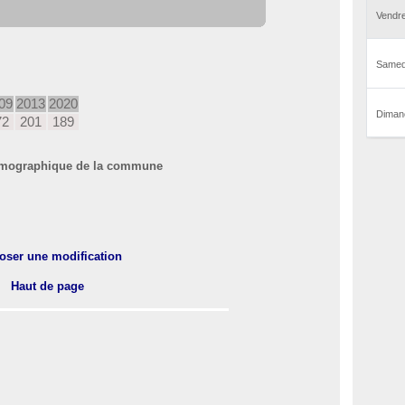
09
2013
2020
72
201
189
 démographique de la commune
oser une modification
Haut de page