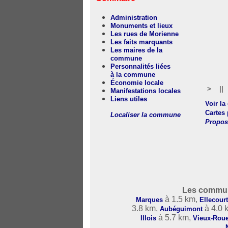
Administration
Monuments et lieux
Les rues de Morienne
Les faits marquants
Les maires de la
commune
Personnalités liées
à la commune
Économie locale
>
||
Manifestations locales
Liens utiles
Voir la
Cartes
Localiser la commune
Propos
Les commun
à 1.5 km,
Marques
Ellecour
3.8 km,
à 4.0 
Aubéguimont
à 5.7 km,
Illois
Vieux-Roue