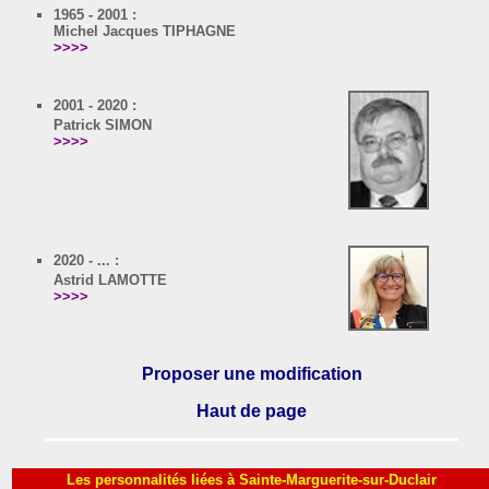
1965 - 2001 :
Michel Jacques TIPHAGNE
>>>>
2001 - 2020 :
Patrick SIMON
>>>>
2020 - ... :
Astrid LAMOTTE
>>>>
Proposer une modification
Haut de page
Les personnalités liées à Sainte-Marguerite-sur-Duclair