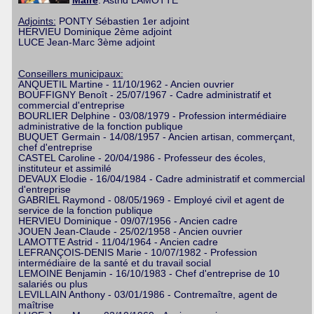
Maire
: Astrid LAMOTTE
Adjoints:
PONTY Sébastien 1er adjoint
HERVIEU Dominique 2ème adjoint
LUCE Jean-Marc 3ème adjoint
Conseillers municipaux:
ANQUETIL Martine - 11/10/1962 - Ancien ouvrier
BOUFFIGNY Benoît - 25/07/1967 - Cadre administratif et
commercial d'entreprise
BOURLIER Delphine - 03/08/1979 - Profession intermédiaire
administrative de la fonction publique
BUQUET Germain - 14/08/1957 - Ancien artisan, commerçant,
chef d'entreprise
CASTEL Caroline - 20/04/1986 - Professeur des écoles,
instituteur et assimilé
DEVAUX Elodie - 16/04/1984 - Cadre administratif et commercial
d'entreprise
GABRIEL Raymond - 08/05/1969 - Employé civil et agent de
service de la fonction publique
HERVIEU Dominique - 09/07/1956 - Ancien cadre
JOUEN Jean-Claude - 25/02/1958 - Ancien ouvrier
LAMOTTE Astrid - 11/04/1964 - Ancien cadre
LEFRANÇOIS-DENIS Marie - 10/07/1982 - Profession
intermédiaire de la santé et du travail social
LEMOINE Benjamin - 16/10/1983 - Chef d'entreprise de 10
salariés ou plus
LEVILLAIN Anthony - 03/01/1986 - Contremaître, agent de
maîtrise