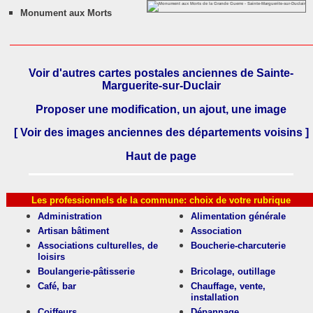
Monument aux Morts
Voir d'autres cartes postales anciennes de Sainte-
Marguerite-sur-Duclair
Proposer une modification, un ajout, une image
[ Voir des images anciennes des départements voisins ]
Haut de page
Les professionnels de la commune: choix de votre rubrique
Administration
Alimentation générale
Artisan bâtiment
Association
Associations culturelles, de
Boucherie-charcuterie
loisirs
Boulangerie-pâtisserie
Bricolage, outillage
Café, bar
Chauffage, vente,
installation
Coiffeurs
Dépannage