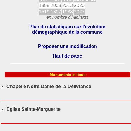
1999
2009
2013
2020
1519
1807
1988
2027
en nombre d'habitants
Plus de statistiques sur l'évolution
démographique de la commune
Proposer une modification
Haut de page
Monuments et lieux
Chapelle Notre-Dame-de-la-Délivrance
Église Sainte-Marguerite