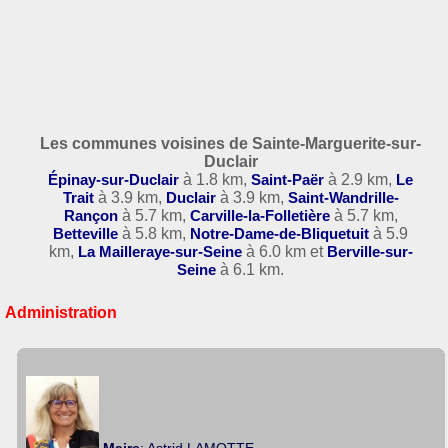
Les communes voisines de Sainte-Marguerite-sur-
Duclair
Épinay-sur-Duclair
à 1.8 km,
Saint-Paër
à 2.9 km,
Le
Trait
à 3.9 km,
Duclair
à 3.9 km,
Saint-Wandrille-
Rançon
à 5.7 km,
Carville-la-Folletière
à 5.7 km,
Betteville
à 5.8 km,
Notre-Dame-de-Bliquetuit
à 5.9
km,
La Mailleraye-sur-Seine
à 6.0 km et
Berville-sur-
Seine
à 6.1 km.
Administration