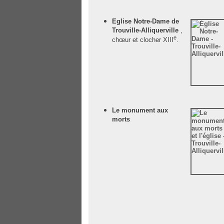
Eglise Notre-Dame de
Trouville-Alliquerville
,
e
chœur et clocher XIII
.
Le monument aux
morts