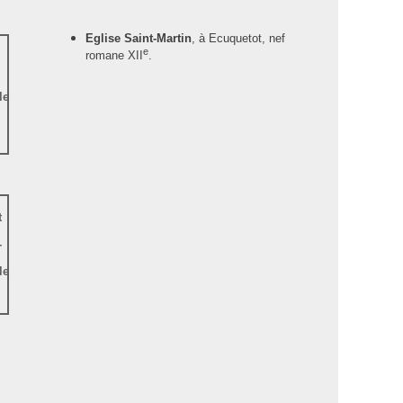
Eglise Saint-Martin
, à Ecuquetot, nef
e
romane XII
.