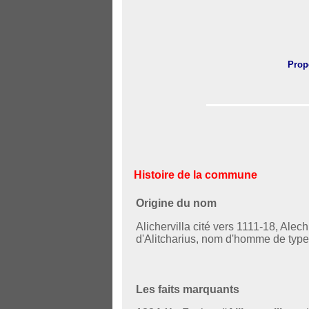
Prop
Histoire de la commune
Origine du nom
Alichervilla cité vers 1111-18, Alech
d'Alitcharius, nom d'homme de typ
Les faits marquants