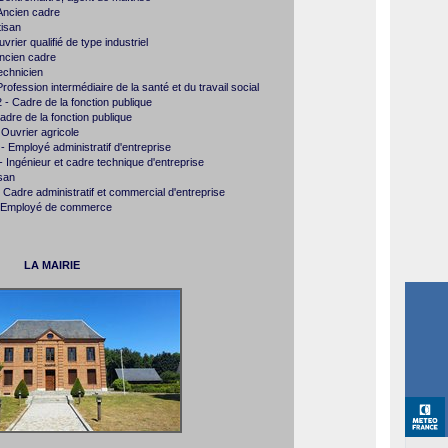
Ancien cadre
tisan
ier qualifié de type industriel
ncien cadre
chnicien
fession intermédiaire de la santé et du travail social
 Cadre de la fonction publique
dre de la fonction publique
uvrier agricole
 Employé administratif d'entreprise
ngénieur et cadre technique d'entreprise
isan
dre administratif et commercial d'entreprise
- Employé de commerce
LA MAIRIE