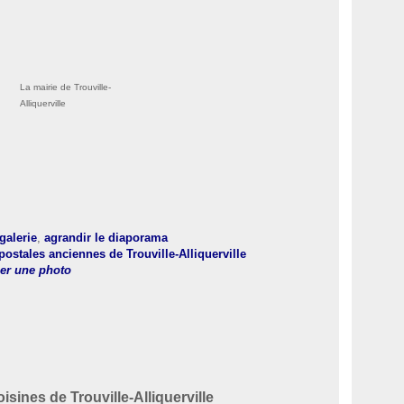
La mairie de Trouville-
Alliquerville
 galerie
,
agrandir le diaporama
postales anciennes de Trouville-Alliquerville
er une photo
ines de Trouville-Alliquerville