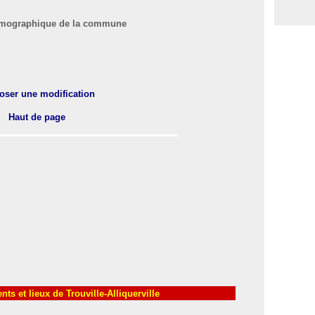
 démographique de la commune
oser une modification
Haut de page
s et lieux de Trouville-Alliquerville