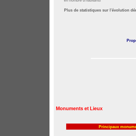
en nombre d'habitants
Plus de statistiques sur l'évolution
Prop
Monuments et Lieux
Principaux monument