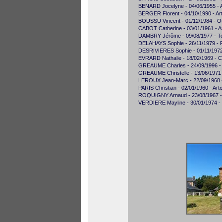
BENARD Jocelyne - 04/06/1955 - 
BERGER Florent - 04/10/1990 - Ar
BOUSSU Vincent - 01/12/1984 - Ouvr
CABOT Catherine - 03/01/1961 - A
DAMBRY Jérôme - 09/08/1977 - Te
DELAHAYS Sophie - 26/11/1979 - Pro
DESRIVIERES Sophie - 01/11/1972 -
EVRARD Nathalie - 18/02/1969 - Ca
GREAUME Charles - 24/09/1996 - O
GREAUME Christelle - 13/06/1971 -
LEROUX Jean-Marc - 22/09/1968 - I
PARIS Christian - 02/01/1960 - Art
ROQUIGNY Arnaud - 23/08/1967 - Ca
VERDIERE Mayline - 30/01/1974 