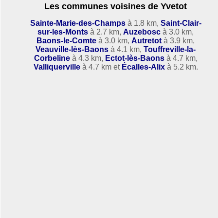
Les communes voisines de Yvetot
Sainte-Marie-des-Champs
à 1.8 km,
Saint-Clair-
sur-les-Monts
à 2.7 km,
Auzebosc
à 3.0 km,
Baons-le-Comte
à 3.0 km,
Autretot
à 3.9 km,
Veauville-lès-Baons
à 4.1 km,
Touffreville-la-
Corbeline
à 4.3 km,
Ectot-lès-Baons
à 4.7 km,
Valliquerville
à 4.7 km et
Écalles-Alix
à 5.2 km.