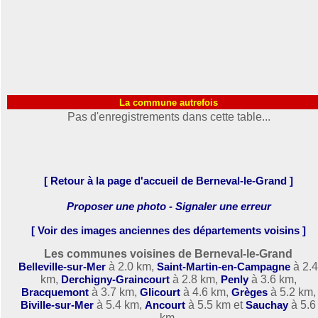
La commune autrefois
Pas d'enregistrements dans cette table...
[ Retour à la page d'accueil de Berneval-le-Grand ]
Proposer une photo - Signaler une erreur
[ Voir des images anciennes des départements voisins ]
Les communes voisines de Berneval-le-Grand
Belleville-sur-Mer
à 2.0 km,
Saint-Martin-en-Campagne
à 2.
km,
Derchigny-Graincourt
à 2.8 km,
Penly
à 3.6 km,
Bracquemont
à 3.7 km,
Glicourt
à 4.6 km,
Grèges
à 5.2 km,
Biville-sur-Mer
à 5.4 km,
Ancourt
à 5.5 km et
Sauchay
à 5.6
km.