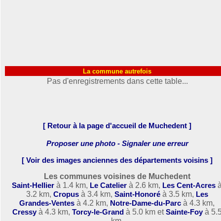
La commune autrefois
Pas d'enregistrements dans cette table...
[ Retour à la page d'accueil de Muchedent ]
Proposer une photo - Signaler une erreur
[ Voir des images anciennes des départements voisins ]
Les communes voisines de Muchedent
Saint-Hellier
à 1.4 km,
Le Catelier
à 2.6 km,
Les Cent-Acres
3.2 km,
Cropus
à 3.4 km,
Saint-Honoré
à 3.5 km,
Les
Grandes-Ventes
à 4.2 km,
Notre-Dame-du-Parc
à 4.3 km,
Cressy
à 4.3 km,
Torcy-le-Grand
à 5.0 km et
Sainte-Foy
à 5.
km.