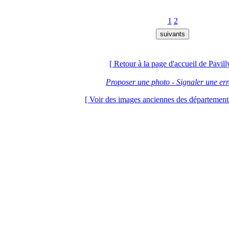
1
2
[ Retour à la page d'accueil de Pavill
Proposer une photo - Signaler une er
[ Voir des images anciennes des départements