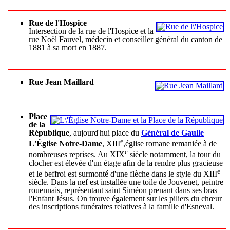
Rue de l'Hospice
Intersection de la rue de l'Hospice et la
rue Noël Fauvel, médecin et conseiller général du canton de
1881 à sa mort en 1887.
Rue Jean Maillard
Place
de la
République
, aujourd'hui place du
Général de Gaulle
e
L'Église Notre-Dame
, XIII
,église romane remaniée à de
e
nombreuses reprises. Au XIX
siècle notamment, la tour du
clocher est élevée d'un étage afin de la rendre plus gracieuse
e
et le beffroi est surmonté d'une flèche dans le style du XIII
siècle. Dans la nef est installée une toile de Jouvenet, peintre
rouennais, représentant saint Siméon prenant dans ses bras
l'Enfant Jésus. On trouve également sur les piliers du chœur
des inscriptions funéraires relatives à la famille d'Esneval.