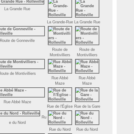
La Grande Rue
La Grande-Rue
La Grande Rue
Route de Gonneville
Route de
Route de
Montivilliers
Montivilliers
Route de Montivilliers
Rue Abbé
Rue Abbé
Maze
Maze
Rue Abbé Maze
Rue de l'Église
Rue de la Gare
Ru
e du Nord
Rue du Nord
Rue du Nord