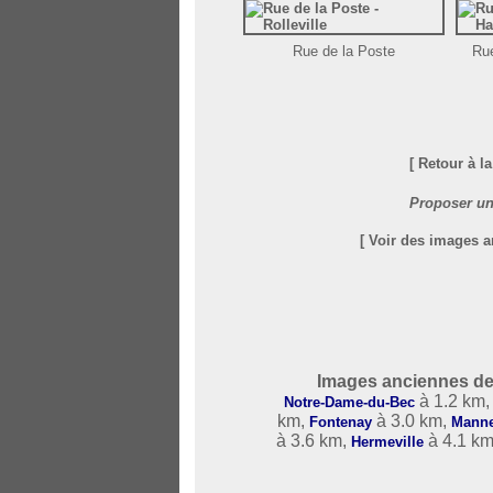
Rue de la Poste
Rue
[ Retour à la
Proposer un
[ Voir des images 
Images anciennes de
à 1.2 km
Notre-Dame-du-Bec
km,
à 3.0 km,
Fontenay
Manne
à 3.6 km,
à 4.1 k
Hermeville