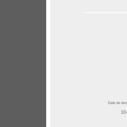
Date de dern
10