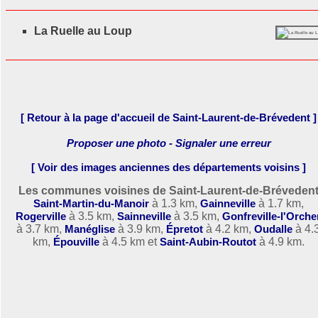
La Ruelle au Loup
[ Retour à la page d'accueil de Saint-Laurent-de-Brévedent ]
Proposer une photo - Signaler une erreur
[ Voir des images anciennes des départements voisins ]
Les communes voisines de Saint-Laurent-de-Bréveden
Saint-Martin-du-Manoir
à 1.3 km,
Gainneville
à 1.7 km,
Rogerville
à 3.5 km,
Sainneville
à 3.5 km,
Gonfreville-l'Orche
à 3.7 km,
Manéglise
à 3.9 km,
Épretot
à 4.2 km,
Oudalle
à 4.
km,
Épouville
à 4.5 km et
Saint-Aubin-Routot
à 4.9 km.