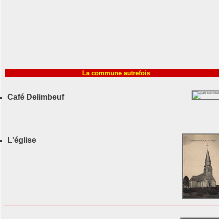
La commune autrefois
Café Delimbeuf
L'église