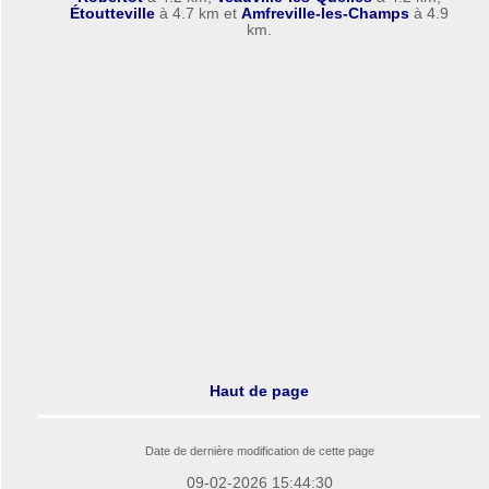
Étoutteville
à 4.7 km et
Amfreville-les-Champs
à 4.9
km.
Haut de page
Date de dernière modification de cette page
09-02-2026 15:44:30