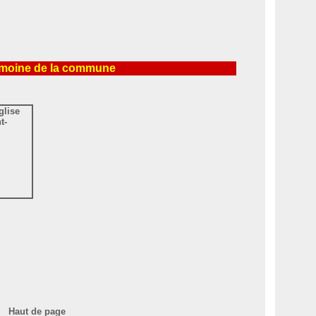
imoine de la commune
Haut de page