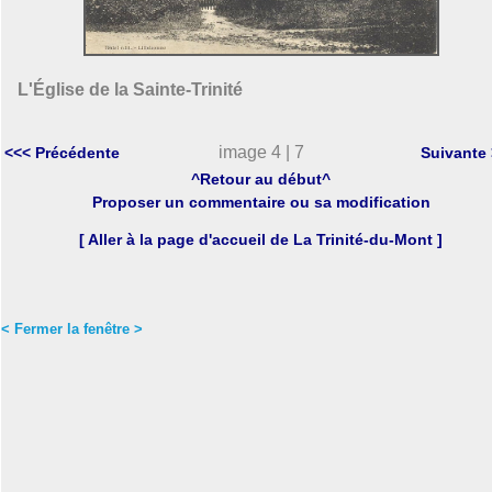
L'Église de la Sainte-Trinité
image 4 | 7
<<< Précédente
Suivante
^Retour au début^
Proposer un commentaire ou sa modification
[ Aller à la page d'accueil de La Trinité-du-Mont ]
< Fermer la fenêtre >