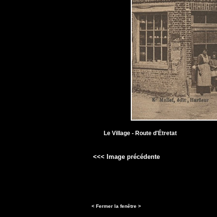
Le Village - Route d'Étretat
<<< Image précédente
< Fermer la fenêtre >