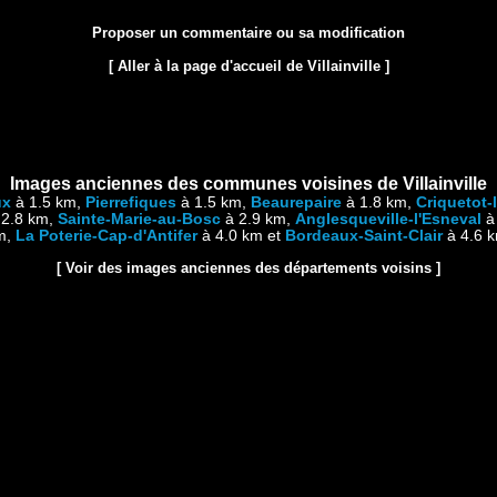
Proposer un commentaire ou sa modification
[ Aller à la page d'accueil de Villainville ]
Images anciennes des communes voisines de Villainville
ux
à 1.5 km,
Pierrefiques
à 1.5 km,
Beaurepaire
à 1.8 km,
Criquetot-
2.8 km,
Sainte-Marie-au-Bosc
à 2.9 km,
Anglesqueville-l'Esneval
à
m,
La Poterie-Cap-d'Antifer
à 4.0 km et
Bordeaux-Saint-Clair
à 4.6 k
[ Voir des images anciennes des départements voisins ]