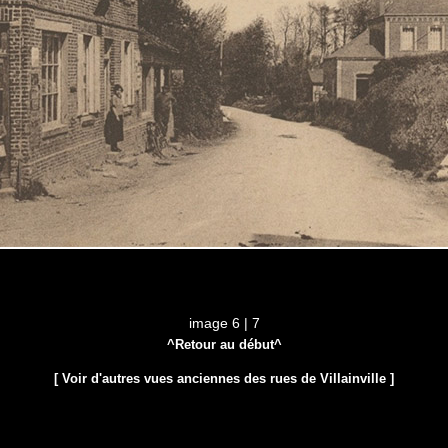
image 6 | 7
^Retour au début^
[ Voir d'autres vues anciennes des rues de Villainville ]