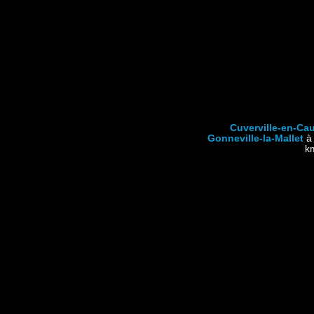
Cuverville-en-Ca
Gonneville-la-Mallet
à 
k