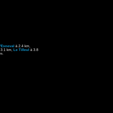
l'Esneval
à 2.4 km,
 3.1 km,
Le Tilleul
à 3.8
m.