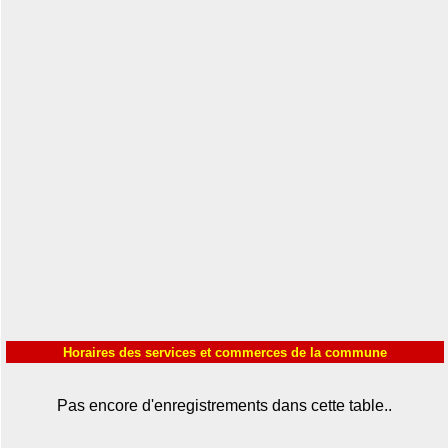
Horaires des services et commerces de la commune
Pas encore d'enregistrements dans cette table..