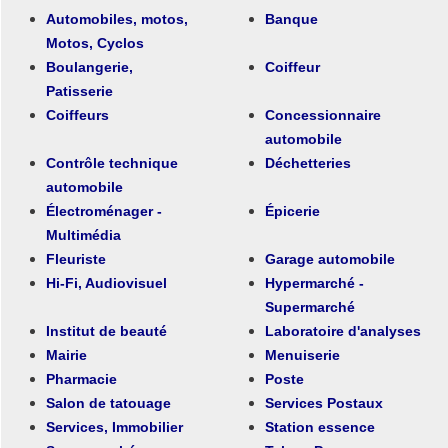
Automobiles, motos,
Banque
Motos, Cyclos
Boulangerie,
Coiffeur
Patisserie
Coiffeurs
Concessionnaire
automobile
Contrôle technique
Déchetteries
automobile
Électroménager -
Épicerie
Multimédia
Fleuriste
Garage automobile
Hi-Fi, Audiovisuel
Hypermarché -
Supermarché
Institut de beauté
Laboratoire d'analyses
Mairie
Menuiserie
Pharmacie
Poste
Salon de tatouage
Services Postaux
Services, Immobilier
Station essence