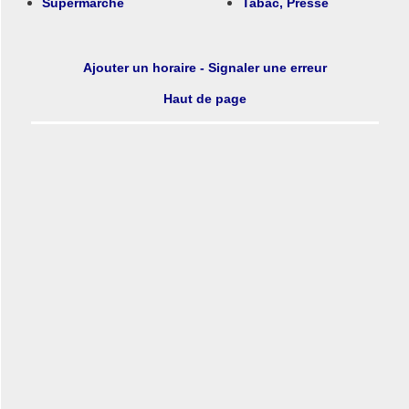
Supermarché
Tabac, Presse
Ajouter un horaire - Signaler une erreur
Haut de page