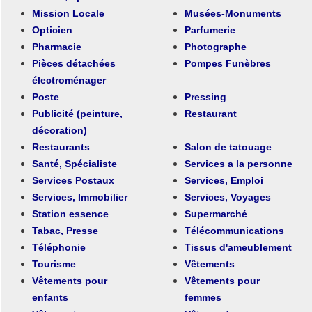
Mission Locale
Musées-Monuments
Opticien
Parfumerie
Pharmacie
Photographe
Pièces détachées
Pompes Funèbres
électroménager
Poste
Pressing
Publicité (peinture,
Restaurant
décoration)
Restaurants
Salon de tatouage
Santé, Spécialiste
Services a la personne
Services Postaux
Services, Emploi
Services, Immobilier
Services, Voyages
Station essence
Supermarché
Tabac, Presse
Télécommunications
Téléphonie
Tissus d'ameublement
Tourisme
Vêtements
Vêtements pour
Vêtements pour
enfants
femmes