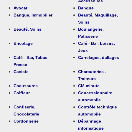
Accessoires
Avocat
Banque
Banque, Immobilier
Beauté, Maquillage,
Soins
Beauté, Soins
Boulangerie,
Patisserie
Bricolage
Café - Bar, Loisirs,
Jeux
Café - Bar, Tabac,
Carrelages, dallages
Presse
Caviste
Charcuteries -
Traiteurs
Chaussures
Clé minute
Coiffeur
Concessionnaire
automobile
Confiserie,
Contrôle technique
Chocolaterie
automobile
Cordonnerie
Dépannage
informatique