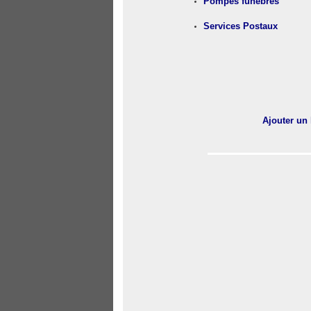
Pompes funèbres
Services Postaux
Ajouter un 