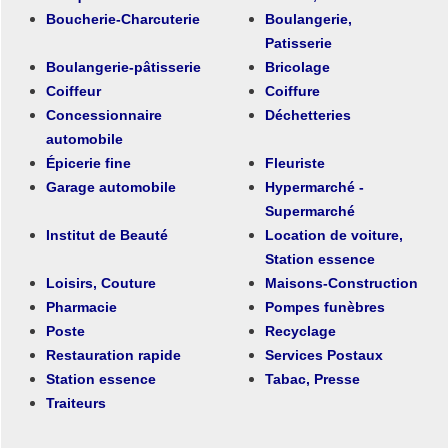
Boucherie-Charcuterie
Boulangerie,
Patisserie
Boulangerie-pâtisserie
Bricolage
Coiffeur
Coiffure
Concessionnaire
Déchetteries
automobile
Épicerie fine
Fleuriste
Garage automobile
Hypermarché -
Supermarché
Institut de Beauté
Location de voiture,
Station essence
Loisirs, Couture
Maisons-Construction
Pharmacie
Pompes funèbres
Poste
Recyclage
Restauration rapide
Services Postaux
Station essence
Tabac, Presse
Traiteurs