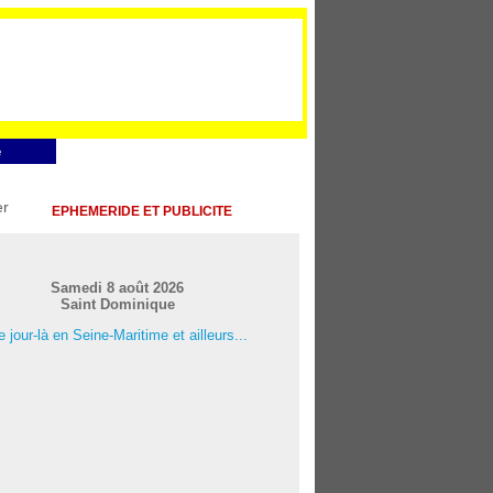
e
EPHEMERIDE ET PUBLICITE
Samedi 8 août 2026
Saint Dominique
 jour-là en Seine-Maritime et ailleurs...