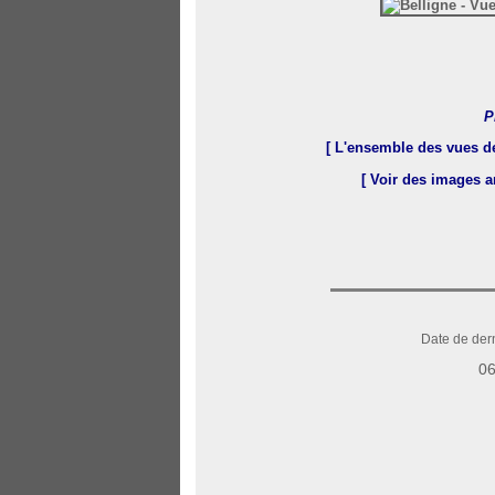
P
[ L'ensemble des vues d
[ Voir des images 
Date de dern
06