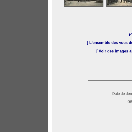
P
[ L'ensemble des vues d
[ Voir des images 
Date de dern
06