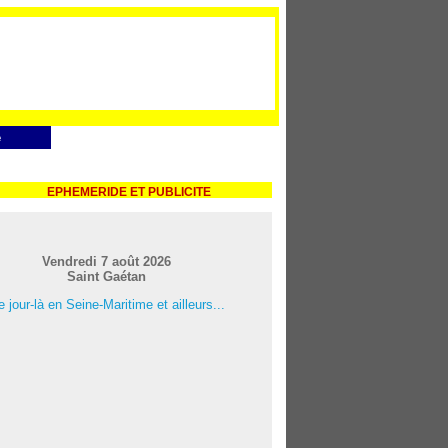
e
EPHEMERIDE ET PUBLICITE
Vendredi 7 août 2026
Saint Gaétan
 jour-là en Seine-Maritime et ailleurs...