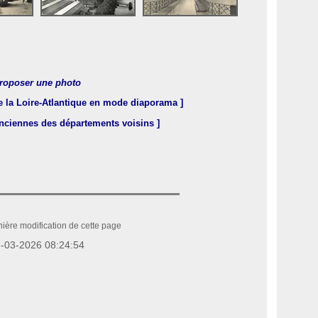
roposer une photo
e la Loire-Atlantique en mode diaporama ]
anciennes des départements voisins ]
ière modification de cette page
-03-2026 08:24:54