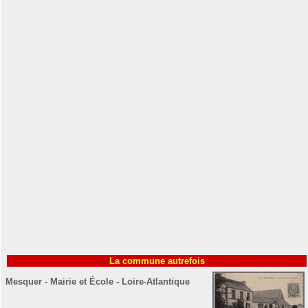
La commune autrefois
Mesquer - Mairie et École - Loire-Atlantique