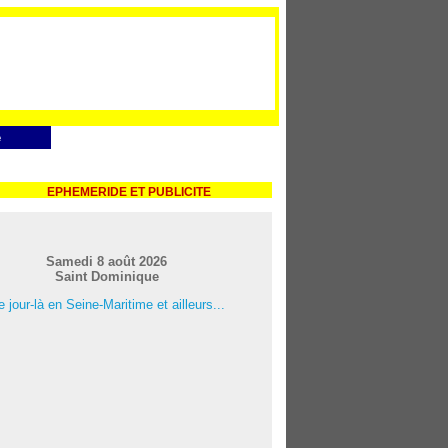
e
EPHEMERIDE ET PUBLICITE
Samedi 8 août 2026
Saint Dominique
 jour-là en Seine-Maritime et ailleurs...