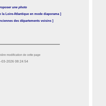
roposer une photo
e la Loire-Atlantique en mode diaporama ]
anciennes des départements voisins ]
ière modification de cette page
-03-2026 08:24:54