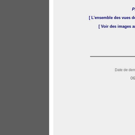
P
[ L'ensemble des vues d
[ Voir des images 
Date de dern
06