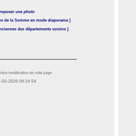
roposer une photo
ues de la Somme en mode diaporama ]
anciennes des départements voisins ]
ière modification de cette page
-03-2026 08:24:54