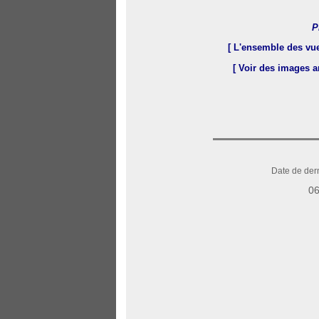
P
[ L'ensemble des v
[ Voir des images 
Date de dern
06