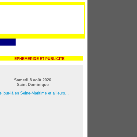
e
EPHEMERIDE ET PUBLICITE
Samedi 8 août 2026
Saint Dominique
 jour-là en Seine-Maritime et ailleurs...