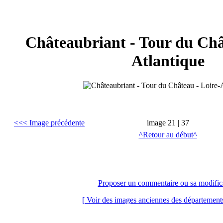
Châteaubriant - Tour du Châ
Atlantique
<<< Image précédente
image 21 | 37
^Retour au début^
< Fermer la fenêtre >
Proposer un commentaire ou sa modific
[ Voir des images anciennes des départements