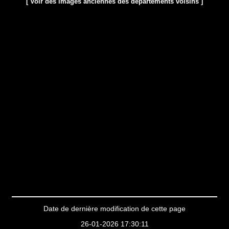
[ Voir des images anciennes des départements voisins ]
Date de dernière modification de cette page
26-01-2026 17:30:11