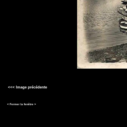
<<< Image précédente
< Fermer la fenêtre >