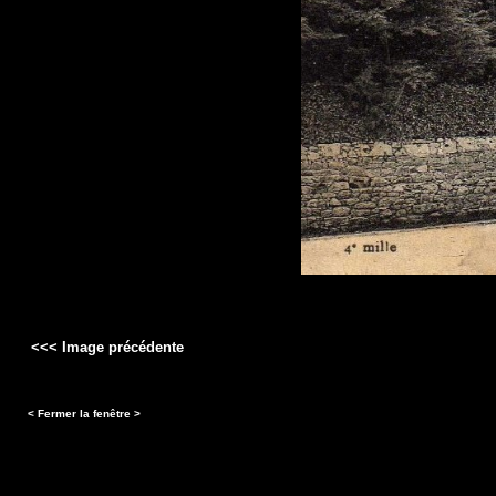
<<< Image précédente
< Fermer la fenêtre >